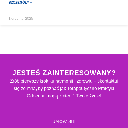
SZCZEGÓŁY »
1 grudnia, 2025
JESTEŚ ZAINTERESOWANY?
Zrób pierwszy krok ku harmonii i zdrowiu – skontaktuj
się ze mną, by poznać jak Terapeutyczne Praktyki
Oddechu mogą zmienić Twoje życie!
UMÓW SIĘ