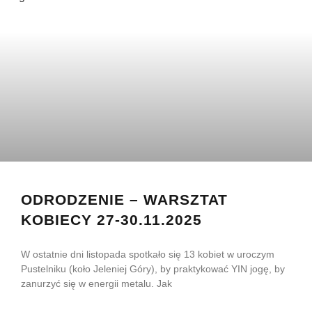
ODRODZENIE – WARSZTAT
KOBIECY 27-30.11.2025
W ostatnie dni listopada spotkało się 13 kobiet w uroczym
Pustelniku (koło Jeleniej Góry), by praktykować YIN jogę, by
zanurzyć się w energii metalu. Jak