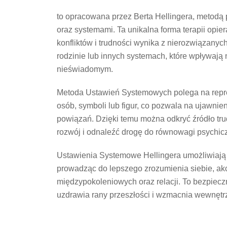
to opracowana przez Berta Hellingera, metodą 
oraz systemami. Ta unikalna forma terapii opie
konfliktów i trudności wynika z nierozwiązanyc
rodzinie lub innych systemach, które wpływają
nieświadomym.
Metoda Ustawień Systemowych polega na reprez
osób, symboli lub figur, co pozwala na ujawnie
powiązań. Dzięki temu można odkryć źródło tru
rozwój i odnaleźć drogę do równowagi psychiczn
Ustawienia Systemowe Hellingera umożliwiają
prowadząc do lepszego zrozumienia siebie, akce
międzypokoleniowych oraz relacji. To bezpieczn
uzdrawia rany przeszłości i wzmacnia wewnętr