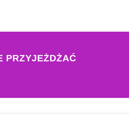
IE PRZYJEŻDŻAĆ