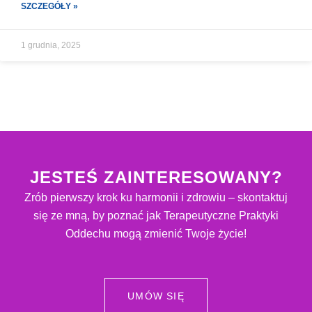
SZCZEGÓŁY »
1 grudnia, 2025
JESTEŚ ZAINTERESOWANY?
Zrób pierwszy krok ku harmonii i zdrowiu – skontaktuj
się ze mną, by poznać jak Terapeutyczne Praktyki
Oddechu mogą zmienić Twoje życie!
UMÓW SIĘ