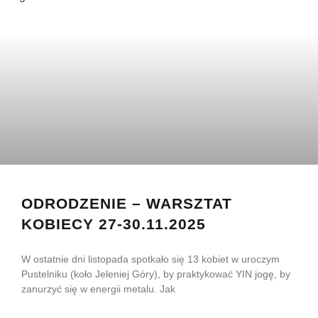
ODRODZENIE – WARSZTAT
KOBIECY 27-30.11.2025
W ostatnie dni listopada spotkało się 13 kobiet w uroczym
Pustelniku (koło Jeleniej Góry), by praktykować YIN jogę, by
zanurzyć się w energii metalu. Jak