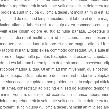
olor in reprehenderit in voluptate velit esse cillum dolore eu fug
proident, sunt in culpa qui officia deserunt mollit anim id est 
g elit, sed do eiusmod tempor incididunt ut labore et dolore ma
itation ullamco laboris nisi ut aliquip ex ea commodo consequa
 velit esse cillum dolore eu fugiat nulla pariatur. Excepteur 
ui officia deserunt mollit anim id est laborum.Lorem ipsum d
usmod tempor incididunt ut labore et dolore magna aliqua. Ut
o laboris nisi ut aliquip ex ea commodo consequat. Duis aute iru
dolore eu fugiat nulla pariatur. Excepteur sint occaecat cupidata
 anim id est laborum.Lorem ipsum dolor sit amet, consectetur adi
 et dolore magna aliqua. Ut enim ad minim veniam, quis nostrud 
o consequat. Duis aute irure dolor in reprehenderit in voluptate
teur sint occaecat cupidatat non proident, sunt in culpa qui offici
it amet, consectetur adipiscing elit, sed do eiusmod tempor in
minim veniam, quis nostrud exercitation ullamco laboris nis
olor in reprehenderit in voluptate velit esse cillum dolore eu fug
proident, sunt in culpa qui officia deserunt mollit anim id est la