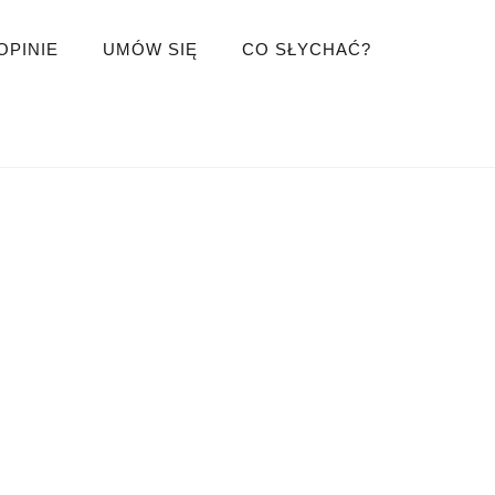
OPINIE
UMÓW SIĘ
CO SŁYCHAĆ?