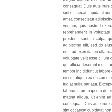
consequat. Duis aute irure d
sint occaecat cupidatat non 
amet, consectetur adipiscin
veniam, quis nostrud exerc
reprehenderit in voluptate
proident, sunt in culpa q
adipiscing elit, sed do ei
nostrud exercitation ullamc
voluptate velit esse cillum 
qui officia deserunt mollit
tempor incididunt ut labore
nisi ut aliquip ex ea commod
fugiat nulla pariatur. Excep
laborum.Lorem ipsum dolor s
magna aliqua. Ut enim ad 
consequat. Duis aute irure d
sint occaecat cupidatat non 