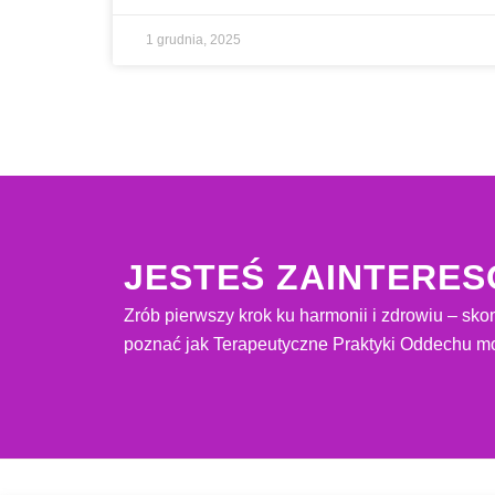
1 grudnia, 2025
JESTEŚ ZAINTERE
Zrób pierwszy krok ku harmonii i zdrowiu – skon
poznać jak Terapeutyczne Praktyki Oddechu mo