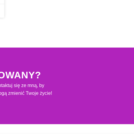
SOWANY?
taktuj się ze mną, by
gą zmienić Twoje życie!