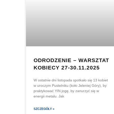
ODRODZENIE – WARSZTAT
KOBIECY 27-30.11.2025
W ostatnie dni listopada spotkało się 13 kobiet
w uroczym Pustelniku (koło Jeleniej Góry), by
praktykować YIN jogę, by zanurzyć się w
energii metalu. Jak
SZCZEGÓŁY »