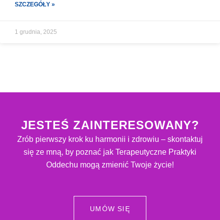
SZCZEGÓŁY »
1 grudnia, 2025
JESTEŚ ZAINTERESOWANY?
Zrób pierwszy krok ku harmonii i zdrowiu – skontaktuj
się ze mną, by poznać jak Terapeutyczne Praktyki
Oddechu mogą zmienić Twoje życie!
UMÓW SIĘ