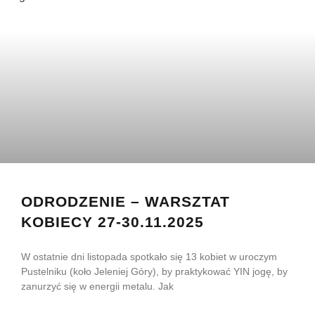
ODRODZENIE – WARSZTAT
KOBIECY 27-30.11.2025
W ostatnie dni listopada spotkało się 13 kobiet w uroczym
Pustelniku (koło Jeleniej Góry), by praktykować YIN jogę, by
zanurzyć się w energii metalu. Jak