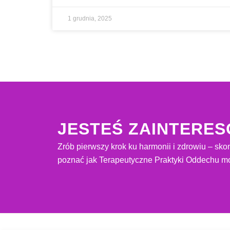
1 grudnia, 2025
JESTEŚ ZAINTERE
Zrób pierwszy krok ku harmonii i zdrowiu – skon
poznać jak Terapeutyczne Praktyki Oddechu mo