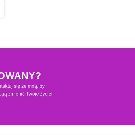
SOWANY?
taktuj się ze mną, by
gą zmienić Twoje życie!