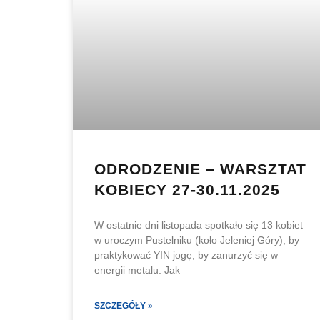
ODRODZENIE – WARSZTAT
KOBIECY 27-30.11.2025
W ostatnie dni listopada spotkało się 13 kobiet
w uroczym Pustelniku (koło Jeleniej Góry), by
praktykować YIN jogę, by zanurzyć się w
energii metalu. Jak
SZCZEGÓŁY »